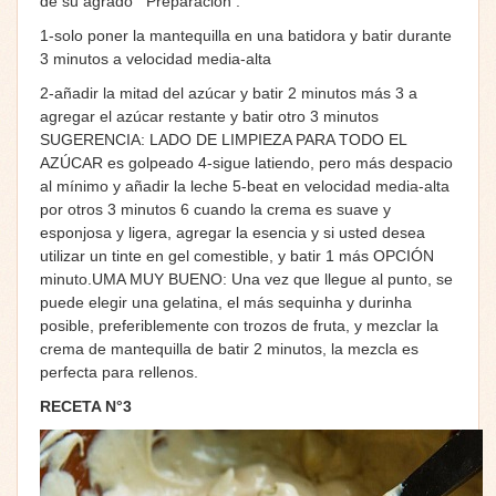
de su agrado Preparación :
1-solo poner la mantequilla en una batidora y batir durante
3 minutos a velocidad media-alta
2-añadir la mitad del azúcar y batir 2 minutos más 3 a
agregar el azúcar restante y batir otro 3 minutos
SUGERENCIA: LADO DE LIMPIEZA PARA TODO EL
AZÚCAR es golpeado 4-sigue latiendo, pero más despacio
al mínimo y añadir la leche 5-beat en velocidad media-alta
por otros 3 minutos 6 cuando la crema es suave y
esponjosa y ligera, agregar la esencia y si usted desea
utilizar un tinte en gel comestible, y batir 1 más OPCIÓN
minuto.UMA MUY BUENO: Una vez que llegue al punto, se
puede elegir una gelatina, el más sequinha y durinha
posible, preferiblemente con trozos de fruta, y mezclar la
crema de mantequilla de batir 2 minutos, la mezcla es
perfecta para rellenos.
RECETA N°3