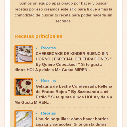
Somos un equipo apasionado por hacer y buscar
recetas por eso creamos este sitio para ti que amas la
comodidad de buscar tu receta para poder hacerla sin
secretos.
Recetas principales
Recetas
CHEESECAKE DE KINDER BUENO SIN
HORNO | ESPECIAL CELEBRACIONES ”
By Quiero Cupcakes! ” Si te gusta
dinos HOLA y dale a Me Gusta MIREN…
Recetas
Gelatina de Leche Condensada Rellena
de Frutos Rojos ” By Sazonando a mi
Estilo ” Si te gusta dinos HOLA y dale a
Me Gusta MIREN…
Recetas
Uso de boquillas: cómo hacer bordes
zigzag y caracolas, Si te gusta dinos