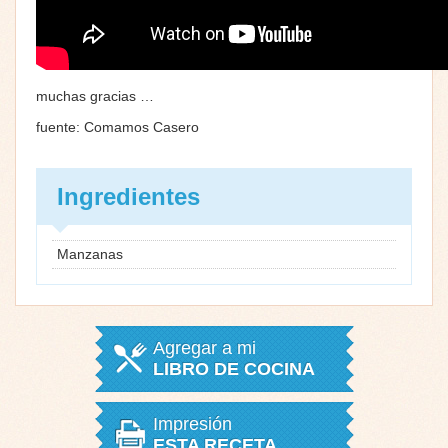
muchas gracias …
fuente: Comamos Casero
Ingredientes
Manzanas
Agregar a mi
LIBRO DE COCINA
Impresión
ESTA RECETA