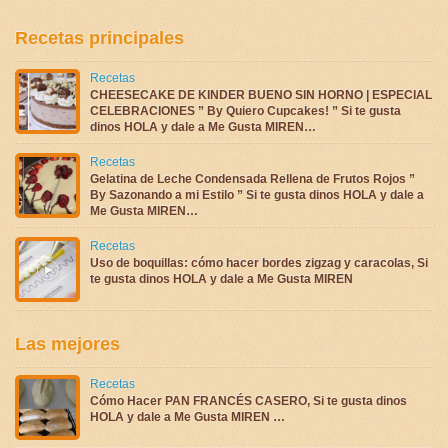
Recetas principales
Recetas
CHEESECAKE DE KINDER BUENO SIN HORNO | ESPECIAL
CELEBRACIONES ” By Quiero Cupcakes! ” Si te gusta
dinos HOLA y dale a Me Gusta MIREN…
Recetas
Gelatina de Leche Condensada Rellena de Frutos Rojos ”
By Sazonando a mi Estilo ” Si te gusta dinos HOLA y dale a
Me Gusta MIREN…
Recetas
Uso de boquillas: cómo hacer bordes zigzag y caracolas, Si
te gusta dinos HOLA y dale a Me Gusta MIREN
Las mejores
Recetas
Cómo Hacer PAN FRANCÉS CASERO, Si te gusta dinos
HOLA y dale a Me Gusta MIREN …