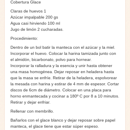
Cobertura Glace
Claras de huevos 1
Azúcar impalpable 200 gs
Agua casi hirviendo 100 ml
Jugo de limón 2 cucharadas.
Procedimiento:
Dentro de un bol batir la manteca con el azúcar y la miel.
Incorporar el huevo. Colocar la harina tamizada junto con
el almidón, bicarbonato, polvo para hornear.
Incorporar la ralladura y la esencia y unir hasta obtener
una masa homogénea. Dejar reposar en heladera hasta
que la masa se enfríe. Retirar de la heladera, espolvorear
la mesada con harina y estirar de 4 mm de espesor. Cortar
discos de 6cm de diámetro. Colocar en una placa para
horno enmantecada y cocinar a 180º C por 8 a 10 minutos.
Retirar y dejar enfriar.
Rellenar con membrillo.
Bañarlos con el glace blanco y dejar reposar sobre papel
manteca, el glace tiene que estar súper espeso.