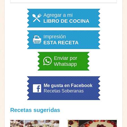
Agregar a mi
LIBRO DE COCINA
Impresión
ESTA RECETA
Enviar por
Whatsapp
Me gusta en Facebook
Recetas Soberanas
Recetas sugeridas