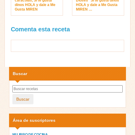
caracolas, Si te gusta
Dioses” Si te gusta dinos
dinos HOLA y dale a Me
HOLA y dale a Me Gusta
Gusta MIREN
MIREN …
Comenta esta receta
Buscar
Buscar
Área de suscriptores
MI LIBRO DE COCINA