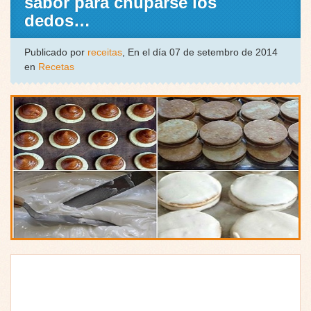
sabor para chuparse los
dedos…
Publicado por
receitas
, En el día 07 de setembro de 2014
en
Recetas