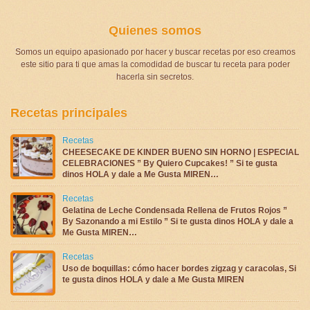
Quienes somos
Somos un equipo apasionado por hacer y buscar recetas por eso creamos
este sitio para ti que amas la comodidad de buscar tu receta para poder
hacerla sin secretos.
Recetas principales
Recetas
CHEESECAKE DE KINDER BUENO SIN HORNO | ESPECIAL
CELEBRACIONES ” By Quiero Cupcakes! ” Si te gusta
dinos HOLA y dale a Me Gusta MIREN…
Recetas
Gelatina de Leche Condensada Rellena de Frutos Rojos ”
By Sazonando a mi Estilo ” Si te gusta dinos HOLA y dale a
Me Gusta MIREN…
Recetas
Uso de boquillas: cómo hacer bordes zigzag y caracolas, Si
te gusta dinos HOLA y dale a Me Gusta MIREN