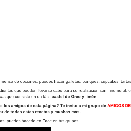
inmensa de opciones, puedes hacer galletas, ponques, cupcakes, tartas
dientes que pueden llevarse cabo para su realización son innumerables
as que consiste en un fácil
pastel de Oreo y limón
.
de los amigos de esta página? Te invito a mi grupo de
AMIGOS DE
r de todas estas recetas y muchas más.
igas, puedes hacerlo en Face en tus grupos…