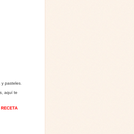
 y pasteles.
, aquí te
 RECETA