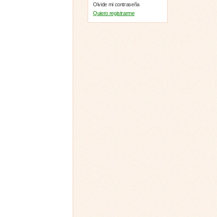
Olvide mi contraseña
Quiero registrarme