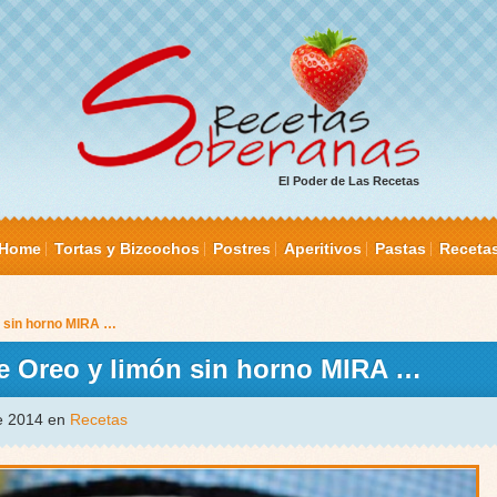
El Poder de Las Recetas
Home
Tortas y Bizcochos
Postres
Aperitivos
Pastas
Receta
n sin horno MIRA …
de Oreo y limón sin horno MIRA …
de 2014 en
Recetas