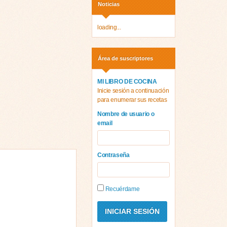
Noticias
loading...
Área de suscriptores
MI LIBRO DE COCINA
Inicie sesión a continuación
para enumerar sus recetas
Nombre de usuario o
email
Contraseña
Recuérdame