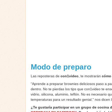
Modo de preparo
Las reposteras de
con1video
, te mostrarán
cómo 
“Aprende a preparar brownies deliciosos paso a p
dentro. No te pierdas los tips que con1video te en
vidrio, silicona, aluminio, teflón. No es necesario 
temperaturas para un resultado genial.” nos dicen 
¿Te gustaría participar en un grupo de cocina 