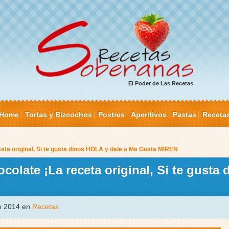
El Poder de Las Recetas
Home
Tortas y Bizcochos
Postres
Aperitivos
Pastas
Receta
ta original, Si te gusta dinos HOLA y dale a Me Gusta MIREN
olate ¡La receta original, Si te gusta
de 2014 en
Recetas