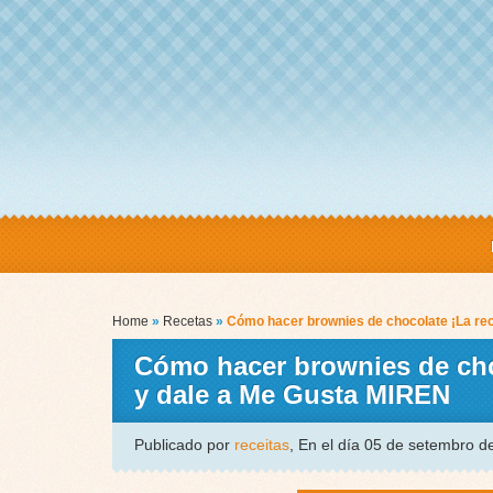
Home
»
Recetas
»
Cómo hacer brownies de chocolate ¡La rece
Cómo hacer brownies de choc
y dale a Me Gusta MIREN
Publicado por
receitas
, En el día 05 de setembro 