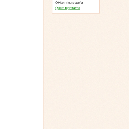
Olvide mi contraseña
Quiero registrarme