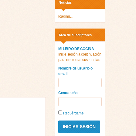
Noticias
loading...
Área de suscriptores
MI LIBRO DE COCINA
Inicie sesión a continuación
para enumerar sus recetas
Nombre de usuario o
email
Contraseña
Recuérdame