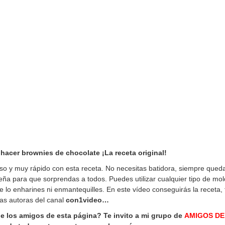
hacer brownies de chocolate ¡La receta original!
aso y muy rápido con esta receta. No necesitas batidora, siempre que
seña para que sorprendas a todos. Puedes utilizar cualquier tipo de mo
que lo enharines ni enmantequilles. En este vídeo conseguirás la receta,
las autoras del canal
con1video…
de los amigos de esta página? Te invito a mi grupo de
AMIGOS DE