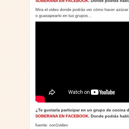
SOBERANA EN FACEBOOK
. Donde podrás habl
Mira el video donde podrás ver cómo hacer azúcar 
o guasapearlo en tus grupos…
¿Te gustaría participar en un grupo de cocina 
SOBERANA EN FACEBOOK
. Donde podrás habl
fuente: con1video