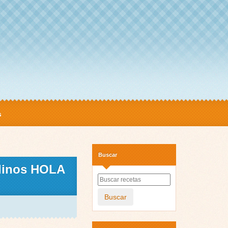
s
Buscar
 dinos HOLA
Buscar