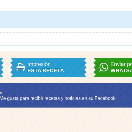
Impresión
Enviar p
ESTA RECETA
WHATS
s
 Me gusta para recibir recetas y noticias en su Facebook