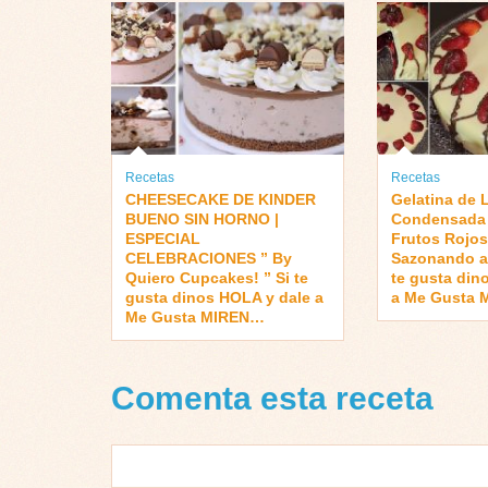
Recetas
Recetas
CHEESECAKE DE KINDER
Gelatina de 
BUENO SIN HORNO |
Condensada 
ESPECIAL
Frutos Rojos
CELEBRACIONES ” By
Sazonando a 
Quiero Cupcakes! ” Si te
te gusta din
gusta dinos HOLA y dale a
a Me Gusta
Me Gusta MIREN…
Comenta esta receta