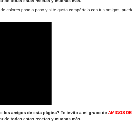
ar de todas estas recetas y muchas más.
de colores paso a paso y si te gusta compártelo con tus amigas, pued
de los amigos de esta página? Te invito a mi grupo de
AMIGOS DE
ar de todas estas recetas y muchas más.