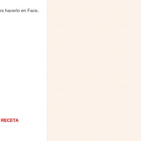
es hacerlo en Face,
 RECETA