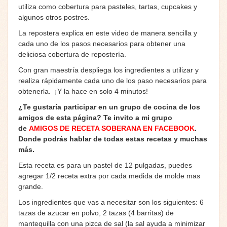
utiliza como cobertura para pasteles, tartas, cupcakes y
algunos otros postres.
La repostera explica en este video de manera sencilla y
cada uno de los pasos necesarios para obtener una
deliciosa cobertura de repostería.
Con gran maestría despliega los ingredientes a utilizar y
realiza rápidamente cada uno de los paso necesarios para
obtenerla. ¡Y la hace en solo 4 minutos!
¿Te gustaría participar en un grupo de cocina de los
amigos de esta página? Te invito a mi grupo
de
AMIGOS DE RECETA SOBERANA EN FACEBOOK
.
Donde podrás hablar de todas estas recetas y muchas
más.
Esta receta es para un pastel de 12 pulgadas, puedes
agregar 1/2 receta extra por cada medida de molde mas
grande.
Los ingredientes que vas a necesitar son los siguientes: 6
tazas de azucar en polvo, 2 tazas (4 barritas) de
mantequilla con una pizca de sal (la sal ayuda a minimizar