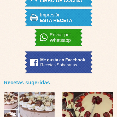
LIBRO DE COCINA
Impresión
ESTA RECETA
Enviar por
Whatsapp
Me gusta en Facebook
Recetas Soberanas
Recetas sugeridas