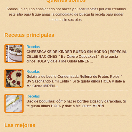
Somos un equipo apasionado por hacer y buscar recetas por eso creamos
este sitio para ti que amas la comodidad de buscar tu receta para poder
hacerla sin secretos.
Recetas principales
Recetas
CHEESECAKE DE KINDER BUENO SIN HORNO | ESPECIAL
CELEBRACIONES ” By Quiero Cupcakes! ” Si te gusta
dinos HOLA y dale a Me Gusta MIREN…
Recetas
Gelatina de Leche Condensada Rellena de Frutos Rojos ”
By Sazonando a mi Estilo ” Si te gusta dinos HOLA y dale a
Me Gusta MIREN…
Recetas
Uso de boquillas: cómo hacer bordes zigzag y caracolas, Si
te gusta dinos HOLA y dale a Me Gusta MIREN
Las mejores