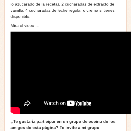
lo azucarado de la receta), 2 cucharadas de extracto de
vainilla, 4 cucharadas de leche regular o crema si tienes
disponible.
Mira el video …
¿Te gustaría participar en un grupo de cocina de los
amigos de esta página? Te invito a mi grupo