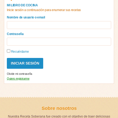
MI LIBRO DE COCINA
Inicie sesión a continuación para enumerar sus recetas
Nombre de usuario o email
Contraseña
Recuérdame
Olvide mi contraseña
Quiero registrarme
Sobre nosotros
Nuestra Receta Soberana fue creado con el objetivo de traer deliciosas