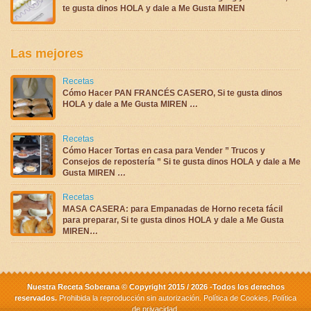
te gusta dinos HOLA y dale a Me Gusta MIREN
Las mejores
Recetas
Cómo Hacer PAN FRANCÉS CASERO, Si te gusta dinos
HOLA y dale a Me Gusta MIREN …
Recetas
Cómo Hacer Tortas en casa para Vender ” Trucos y
Consejos de repostería ” Si te gusta dinos HOLA y dale a Me
Gusta MIREN …
Recetas
MASA CASERA: para Empanadas de Horno receta fácil
para preparar, Si te gusta dinos HOLA y dale a Me Gusta
MIREN…
Nuestra Receta Soberana © Copyright 2015 / 2026 -Todos los derechos
reservados.
Prohibida la reproducción sin autorización.
Política de Cookies
,
Política
de privacidad
.