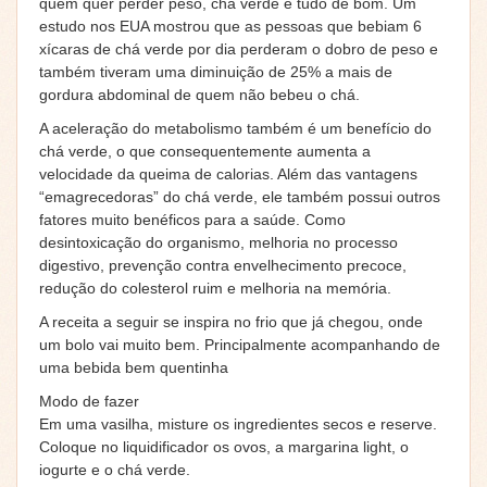
quem quer perder peso, chá verde é tudo de bom. Um
estudo nos EUA mostrou que as pessoas que bebiam 6
xícaras de chá verde por dia perderam o dobro de peso e
também tiveram uma diminuição de 25% a mais de
gordura abdominal de quem não bebeu o chá.
A aceleração do metabolismo também é um benefício do
chá verde, o que consequentemente aumenta a
velocidade da queima de calorias. Além das vantagens
“emagrecedoras” do chá verde, ele também possui outros
fatores muito benéficos para a saúde. Como
desintoxicação do organismo, melhoria no processo
digestivo, prevenção contra envelhecimento precoce,
redução do colesterol ruim e melhoria na memória.
A receita a seguir se inspira no frio que já chegou, onde
um bolo vai muito bem. Principalmente acompanhando de
uma bebida bem quentinha
Modo de fazer
Em uma vasilha, misture os ingredientes secos e reserve.
Coloque no liquidificador os ovos, a margarina light, o
iogurte e o chá verde.