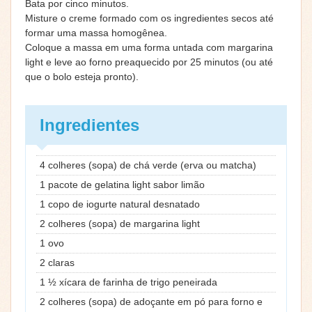
Bata por cinco minutos.
Misture o creme formado com os ingredientes secos até
formar uma massa homogênea.
Coloque a massa em uma forma untada com margarina
light e leve ao forno preaquecido por 25 minutos (ou até
que o bolo esteja pronto).
Ingredientes
4 colheres (sopa) de chá verde (erva ou matcha)
1 pacote de gelatina light sabor limão
1 copo de iogurte natural desnatado
2 colheres (sopa) de margarina light
1 ovo
2 claras
1 ½ xícara de farinha de trigo peneirada
2 colheres (sopa) de adoçante em pó para forno e