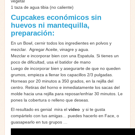
vegetal
1 taza de agua tibia (no caliente)
Cupcakes económicos sin
huevos ni mantequilla,
preparación:
En un Bowl, cernir todos los ingredientes en polvos y
mezclar. Agregar Aceite, vinagre y agua.
Mezclar e incorporar bien con una Espatula. Si tienes un
poco de dificultad, usa el batidor de mano
Luego de incorporar bien y asegurarte de que no queden
grumos, empieza a llenar los capacillos 2/3 pulgadas.
Horneas por 20 minutos a 350 grados, en la rejilla del
centro. Retiras del horno e inmediatamente los sacas del
molde hacia una rejilla para reposar/enfriar 30 minutos. Le
pones la cobertura o relleno que deseas.
El resultado es genial mira el
video
y si te gusta
compártelo con tus amigas… puedes hacerlo en Face, o
guasapearlo en tus grupos …