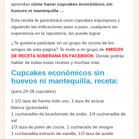
aprendas
cómo hacer cupcakes económicos sin
huevos ni mantequilla …
Esta receta te garantizará unos cupcakes esponjosos y
siguiendo las indicaciones paso a paso, cualquiera sin
experiencia en la repostería, los puede lograr.
¿Te gustaría participar en un grupo de cocina de los
amigos de esta página? Te invito a mi grupo de
AMIGOS
DE RECETA SOBERANA EN FACEBOOK
. Donde podrás
hablar de todas estas recetas y muchas más.
Cupcakes económicos sin
huevos ni mantequilla, receta:
(para 24-28 cupcakes)
1 1/2 taza de harina todo uso, 1 taza de azúcar
blanca (granulada)
1 cucharadita de bicarbonato de sodio, 1/4 cucharadita de
sal
1/3 taza de polvo de cocoa, 1 cucharada de vinagre
1 cucharadita extracto de vainilla, 1/3 taza de aceite