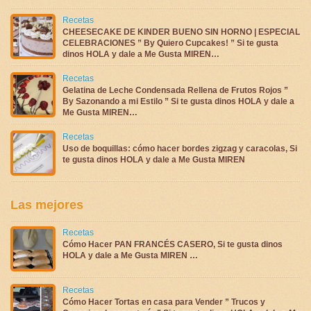
Recetas
CHEESECAKE DE KINDER BUENO SIN HORNO | ESPECIAL
CELEBRACIONES ” By Quiero Cupcakes! ” Si te gusta
dinos HOLA y dale a Me Gusta MIREN…
Recetas
Gelatina de Leche Condensada Rellena de Frutos Rojos ”
By Sazonando a mi Estilo ” Si te gusta dinos HOLA y dale a
Me Gusta MIREN…
Recetas
Uso de boquillas: cómo hacer bordes zigzag y caracolas, Si
te gusta dinos HOLA y dale a Me Gusta MIREN
Las mejores
Recetas
Cómo Hacer PAN FRANCÉS CASERO, Si te gusta dinos
HOLA y dale a Me Gusta MIREN …
Recetas
Cómo Hacer Tortas en casa para Vender ” Trucos y