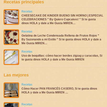
Recetas principales
Recetas
CHEESECAKE DE KINDER BUENO SIN HORNO | ESPECIAL
CELEBRACIONES ” By Quiero Cupcakes! ” Si te gusta
dinos HOLA y dale a Me Gusta MIREN…
Recetas
Gelatina de Leche Condensada Rellena de Frutos Rojos ”
By Sazonando a mi Estilo ” Si te gusta dinos HOLA y dale a
Me Gusta MIREN…
Recetas
Uso de boquillas: cómo hacer bordes zigzag y caracolas, Si
te gusta dinos HOLA y dale a Me Gusta MIREN
Las mejores
Recetas
Cómo Hacer PAN FRANCÉS CASERO, Si te gusta dinos
HOLA y dale a Me Gusta MIREN …
Recetas