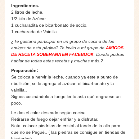
Ingredientes:
2 litros de leche.
1/2 kilo de Azúcar.
1 cucharadita de bicarbonato de socio.
1 cucharada de Vainilla.
¿Te gustaría participar en un grupo de cocina de los
amigos de esta página? Te invito a mi grupo de
AMIGOS
DE RECETA SOBERANA EN FACEBOOK
. Donde podrás
hablar de todas estas recetas y muchas más.
?
Preparación:
Se coloca a hervir la leche, cuando ya este a punto de
ebullición, se le agrega el azúcar, el bicarbonato y la
vainilla..
Sigues cocinándolo a fuego lento asta qué engruese un
poco.
Le das el color deseado según cocina.
Retirarse de fuego dejar enfriar y a disfrutar..
Nota: colocar piedritas de cristal al fondo de la olla para
que no se Pegué.. ( las piedras se consigue en tiendas de
bisuterías)