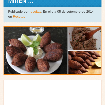
MIREN …
Publicado por
receitas
, En el día 05 de setembro de 2014
en
Recetas