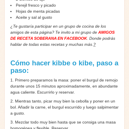
Perejil fresco y picado
Hojas de menta picadas
Aceite y sal al gusto
¿Te gustaría participar en un grupo de cocina de los
amigos de esta página? Te invito a mi grupo de
AMIGOS
DE RECETA SOBERANA EN FACEBOOK
. Donde podrás
hablar de todas estas recetas y muchas más.
?
Cómo hacer kibbe o kibe, paso a
paso:
1. Primero preparamos la masa: poner el burgul de remojo
durante unos 15 minutos aproximadamente, en abundante
agua caliente. Escurrirlo y reservar.
2. Mientras tanto, picar muy bien la cebolla y poner en un
bol. Añadir la carne, el burgul escurrido y luego salpimentar
a gusto.
3. Mezclar todo muy bien hasta que se consiga una masa
homogénea y flexible. Reservar.