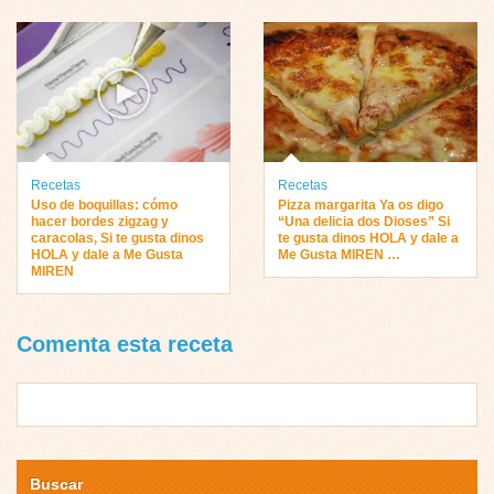
Recetas
Recetas
Uso de boquillas: cómo
Pizza margarita Ya os digo
hacer bordes zigzag y
“Una delicia dos Dioses” Si
caracolas, Si te gusta dinos
te gusta dinos HOLA y dale a
HOLA y dale a Me Gusta
Me Gusta MIREN …
MIREN
Comenta esta receta
Buscar