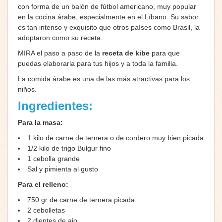
con forma de un balón de fútbol americano, muy popular
en la cocina árabe, especialmente en el Líbano. Su sabor
es tan intenso y exquisito que otros países como Brasil, la
adoptaron como su receta.
MIRA el paso a paso de la
receta de kibe
para que
puedas elaborarla para tus hijos y a toda la familia.
La comida árabe es una de las más atractivas para los
niños.
Ingredientes:
Para la masa:
1 kilo de carne de ternera o de cordero muy bien picada
1/2 kilo de trigo Bulgur fino
1 cebolla grande
Sal y pimienta al gusto
Para el relleno:
750 gr de carne de ternera picada
2 cebolletas
2 dientes de ajo