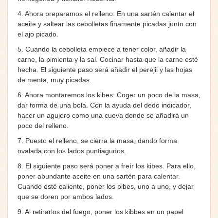
4. Ahora preparamos el relleno: En una sartén calentar el
aceite y saltear las cebolletas finamente picadas junto con
el ajo picado.
5. Cuando la cebolleta empiece a tener color, añadir la
carne, la pimienta y la sal. Cocinar hasta que la carne esté
hecha. El siguiente paso será añadir el perejil y las hojas
de menta, muy picadas.
6. Ahora montaremos los kibes: Coger un poco de la masa,
dar forma de una bola. Con la ayuda del dedo indicador,
hacer un agujero como una cueva donde se añadirá un
poco del relleno.
7. Puesto el relleno, se cierra la masa, dando forma
ovalada con los lados puntiagudos.
8. El siguiente paso será poner a freír los kibes. Para ello,
poner abundante aceite en una sartén para calentar.
Cuando esté caliente, poner los pibes, uno a uno, y dejar
que se doren por ambos lados.
9. Al retirarlos del fuego, poner los kibbes en un papel