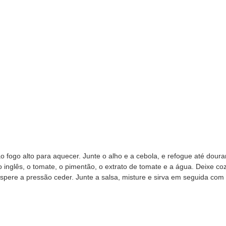
 fogo alto para aquecer. Junte o alho e a cebola, e refogue até doura
ho inglês, o tomate, o pimentão, o extrato de tomate e a água. Deixe co
 espere a pressão ceder. Junte a salsa, misture e sirva em seguida com