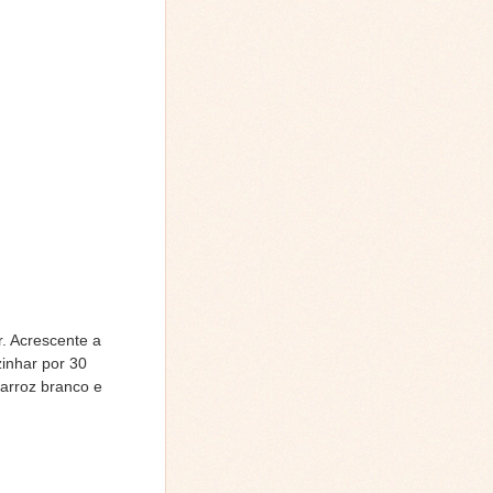
r. Acrescente a
zinhar por 30
 arroz branco e