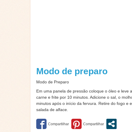
Modo de preparo
Modo de Preparo
Em uma panela de pressão coloque o óleo e leve ao
carne e frite por 10 minutos. Adicione o sal, o mol
minutos após o início da fervura. Retire do fogo e
salada de alface.