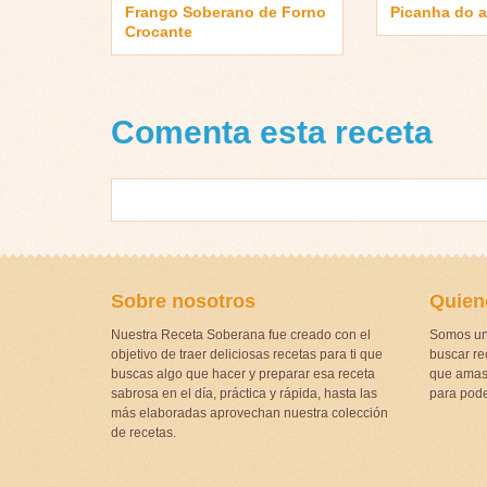
Frango Soberano de Forno
Picanha do 
Crocante
Comenta esta receta
Sobre nosotros
Quien
Nuestra Receta Soberana fue creado con el
Somos un
objetivo de traer deliciosas recetas para ti que
buscar rec
buscas algo que hacer y preparar esa receta
que amas 
sabrosa en el día, práctica y rápida, hasta las
para pode
más elaboradas aprovechan nuestra colección
de recetas.