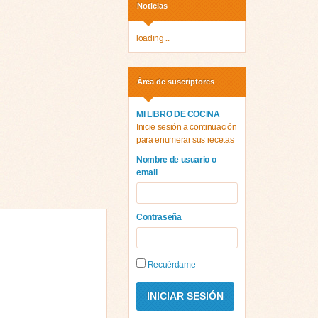
Noticias
loading...
Área de suscriptores
MI LIBRO DE COCINA
Inicie sesión a continuación
para enumerar sus recetas
Nombre de usuario o
email
Contraseña
Recuérdame