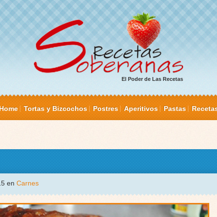
El Poder de Las Recetas
Home
Tortas y Bizcochos
Postres
Aperitivos
Pastas
Receta
015 en
Carnes