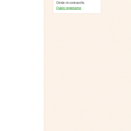
Olvide mi contraseña
Quiero registrarme