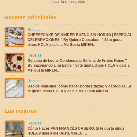
hacerla sin secretos.
Recetas principales
Recetas
CHEESECAKE DE KINDER BUENO SIN HORNO | ESPECIAL
CELEBRACIONES ” By Quiero Cupcakes! ” Si te gusta
dinos HOLA y dale a Me Gusta MIREN…
Recetas
Gelatina de Leche Condensada Rellena de Frutos Rojos ”
By Sazonando a mi Estilo ” Si te gusta dinos HOLA y dale a
Me Gusta MIREN…
Recetas
Uso de boquillas: cómo hacer bordes zigzag y caracolas, Si
te gusta dinos HOLA y dale a Me Gusta MIREN
Las mejores
Recetas
Cómo Hacer PAN FRANCÉS CASERO, Si te gusta dinos
HOLA y dale a Me Gusta MIREN …