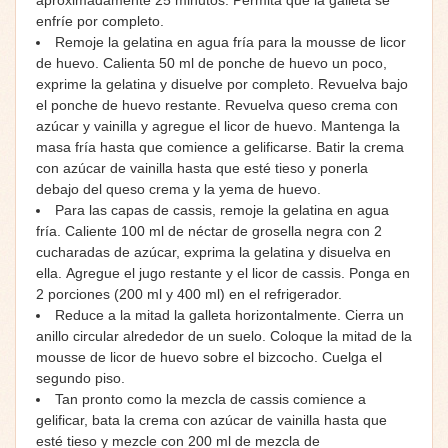
enfríe por completo.
Remoje la gelatina en agua fría para la mousse de licor
de huevo. Calienta 50 ml de ponche de huevo un poco,
exprime la gelatina y disuelve por completo. Revuelva bajo
el ponche de huevo restante. Revuelva queso crema con
azúcar y vainilla y agregue el licor de huevo. Mantenga la
masa fría hasta que comience a gelificarse. Batir la crema
con azúcar de vainilla hasta que esté tieso y ponerla
debajo del queso crema y la yema de huevo.
Para las capas de cassis, remoje la gelatina en agua
fría. Caliente 100 ml de néctar de grosella negra con 2
cucharadas de azúcar, exprima la gelatina y disuelva en
ella. Agregue el jugo restante y el licor de cassis. Ponga en
2 porciones (200 ml y 400 ml) en el refrigerador.
Reduce a la mitad la galleta horizontalmente. Cierra un
anillo circular alrededor de un suelo. Coloque la mitad de la
mousse de licor de huevo sobre el bizcocho. Cuelga el
segundo piso.
Tan pronto como la mezcla de cassis comience a
gelificar, bata la crema con azúcar de vainilla hasta que
esté tieso y mezcle con 200 ml de mezcla de