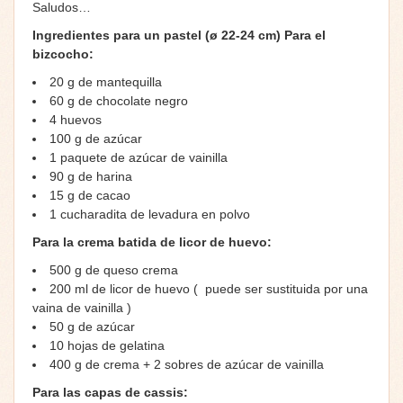
Saludos…
Ingredientes para un pastel (ø 22-24 cm)
Para el
bizcocho:
20 g de mantequilla
60 g de chocolate negro
4 huevos
100 g de azúcar
1 paquete de azúcar de vainilla
90 g de harina
15 g de cacao
1 cucharadita de levadura en polvo
Para la crema batida de licor de huevo:
500 g de queso crema
200 ml de licor de huevo ( puede ser sustituida por una
vaina de vainilla )
50 g de azúcar
10 hojas de gelatina
400 g de crema + 2 sobres de azúcar de vainilla
Para las capas de cassis: