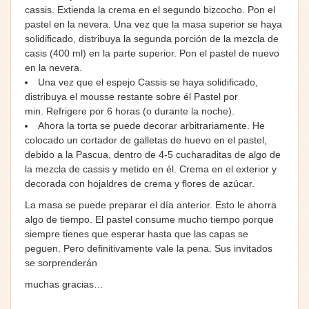
cassis. Extienda la crema en el segundo bizcocho. Pon el
pastel en la nevera. Una vez que la masa superior se haya
solidificado, distribuya la segunda porción de la mezcla de
casis (400 ml) en la parte superior. Pon el pastel de nuevo
en la nevera.
Una vez que el espejo Cassis se haya solidificado,
distribuya el mousse restante sobre él Pastel por
min. Refrigere por 6 horas (o durante la noche).
Ahora la torta se puede decorar arbitrariamente. He
colocado un cortador de galletas de huevo en el pastel,
debido a la Pascua, dentro de 4-5 cucharaditas de algo de
la mezcla de cassis y metido en él. Crema en el exterior y
decorada con hojaldres de crema y flores de azúcar.
La masa se puede preparar el día anterior. Esto le ahorra
algo de tiempo. El pastel consume mucho tiempo porque
siempre tienes que esperar hasta que las capas se
peguen. Pero definitivamente vale la pena. Sus invitados
se sorprenderán
muchas gracias…