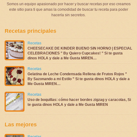
Somos un equipo apasionado por hacer y buscar recetas por eso creamos
este sitio para ti que amas la comodidad de buscar tu receta para poder
hacerla sin secretos.
Recetas principales
Recetas
CHEESECAKE DE KINDER BUENO SIN HORNO | ESPECIAL
CELEBRACIONES ” By Quiero Cupcakes! ” Si te gusta
dinos HOLA y dale a Me Gusta MIREN…
Recetas
Gelatina de Leche Condensada Rellena de Frutos Rojos ”
By Sazonando a mi Estilo ” Si te gusta dinos HOLA y dale a
Me Gusta MIREN…
Recetas
Uso de boquillas: cómo hacer bordes zigzag y caracolas, Si
te gusta dinos HOLA y dale a Me Gusta MIREN
Las mejores
Recetas