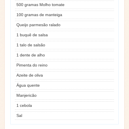
500 gramas Molho tomate
100 gramas de manteiga
Queijo parmesão ralado
1 buquê de salsa
1 talo de salsão
1 dente de alho
Pimenta do reino
Azeite de oliva
Água quente
Manjericão
1 cebola
Sal