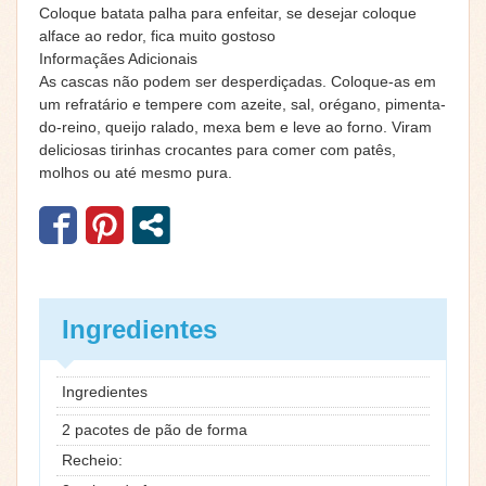
Coloque batata palha para enfeitar, se desejar coloque
alface ao redor, fica muito gostoso
Informaçães Adicionais
As cascas não podem ser desperdiçadas. Coloque-as em
um refratário e tempere com azeite, sal, orégano, pimenta-
do-reino, queijo ralado, mexa bem e leve ao forno. Viram
deliciosas tirinhas crocantes para comer com patês,
molhos ou até mesmo pura.
Ingredientes
Ingredientes
2 pacotes de pão de forma
Recheio: