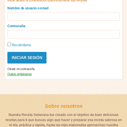
Inicie sesión a continuación para enumerar sus recetas
Nombre de usuario o email
Contraseña
Recuérdame
Olvide mi contraseña
Quiero registrarme
Sobre nosotros
Nuestra Receta Soberana fue creado con el objetivo de traer deliciosas
recetas para ti que buscas algo que hacer y preparar esa receta sabrosa en
el día, práctica y rápida, hasta las más elaboradas aprovechan nuestra