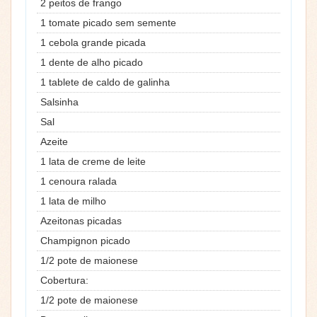
2 peitos de frango
1 tomate picado sem semente
1 cebola grande picada
1 dente de alho picado
1 tablete de caldo de galinha
Salsinha
Sal
Azeite
1 lata de creme de leite
1 cenoura ralada
1 lata de milho
Azeitonas picadas
Champignon picado
1/2 pote de maionese
Cobertura:
1/2 pote de maionese