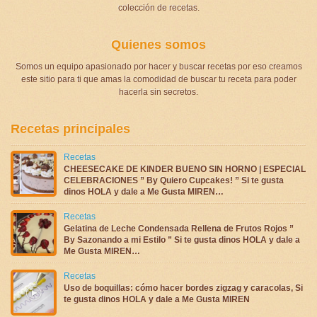
colección de recetas.
Quienes somos
Somos un equipo apasionado por hacer y buscar recetas por eso creamos
este sitio para ti que amas la comodidad de buscar tu receta para poder
hacerla sin secretos.
Recetas principales
Recetas
CHEESECAKE DE KINDER BUENO SIN HORNO | ESPECIAL
CELEBRACIONES ” By Quiero Cupcakes! ” Si te gusta
dinos HOLA y dale a Me Gusta MIREN…
Recetas
Gelatina de Leche Condensada Rellena de Frutos Rojos ”
By Sazonando a mi Estilo ” Si te gusta dinos HOLA y dale a
Me Gusta MIREN…
Recetas
Uso de boquillas: cómo hacer bordes zigzag y caracolas, Si
te gusta dinos HOLA y dale a Me Gusta MIREN