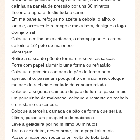
galinha na panela de pressão por uns 30 minutos
Escorra a agua e desfie toda a carne
Em ma panela, refogue no azeite a cebola, o alho, o
tomate, acrescente o frango e mexa bem, desligue o fogo
Corrija o sal
Coloque o milho, as azeitonas, o champignon e o creme
de leite e 1/2 pote de maionese
Montagem:
Retire a casca do pão de forma e reserve as cascas
Forre com papel alumínio uma forma ou refratário
Coloque a primeira camada de pão de forma bem
apertadinho, passe um pouquinho de maionese, coloque
metade do recheio e metade da cenoura ralada
Coloque a segunda camada de pao de forma, passe mais
um pouquinho de maionese, coloque o restante do recheio
e o restante da cenoura
Coloque a terceira camada de pão de forma que será a
última, passe um pouquinho de maionese
Leve à geladeira por no mínimo 30 minutos
Tire da geladeira, desenforme, tire o papel alumínio
Passe a maionese restante em volta do bolo todo