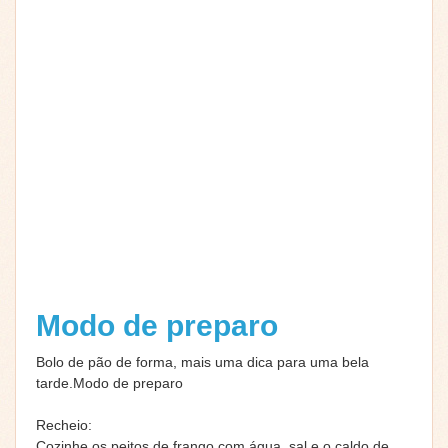
Modo de preparo
Bolo de pão de forma, mais uma dica para uma bela
tarde.Modo de preparo
Recheio:
Cozinhe os peitos de frango com água, sal e o caldo de