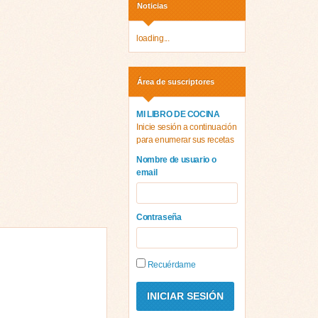
Noticias
loading...
Área de suscriptores
MI LIBRO DE COCINA
Inicie sesión a continuación
para enumerar sus recetas
Nombre de usuario o
email
Contraseña
Recuérdame