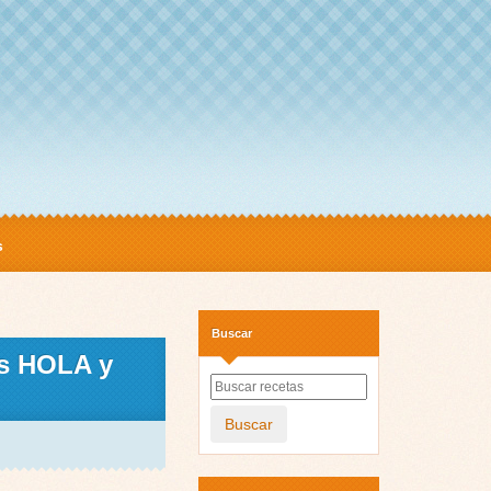
s
Buscar
os HOLA y
Buscar