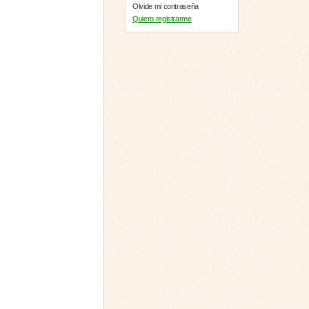
Olvide mi contraseña
Quiero registrarme