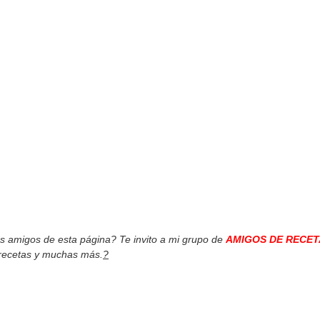
os amigos de esta página? Te invito a mi grupo de
AMIGOS DE RECET
 recetas y muchas más.
?