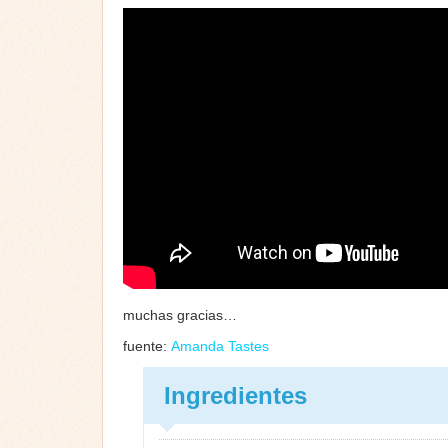
muchas gracias…
fuente:
Amanda Tastes
Ingredientes