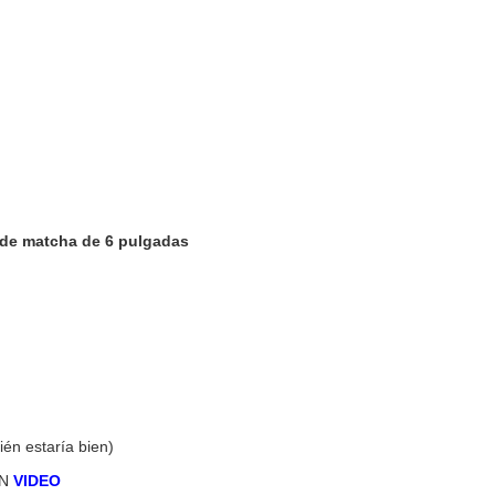
 de matcha de 6 pulgadas
én estaría bien)
EN
VIDEO