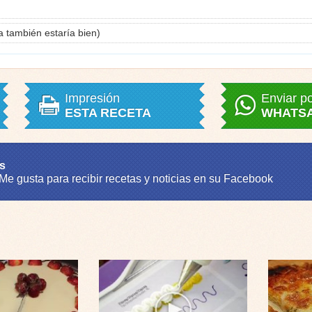
 también estaría bien)
Impresión
Enviar p
ESTA RECETA
WHATS
s
 Me gusta para recibir recetas y noticias en su Facebook