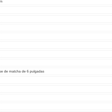
cm
sse de matcha de 6 pulgadas