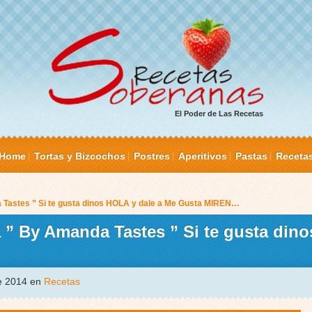
El Poder de Las Recetas
Home
Tortas y Bizcochos
Postres
Aperitivos
Pastas
Receta
Tastes ” Si te gusta dinos HOLA y dale a Me Gusta MIREN…
 ” By Amanda Tastes ” Si te gusta din
de 2014 en
Recetas