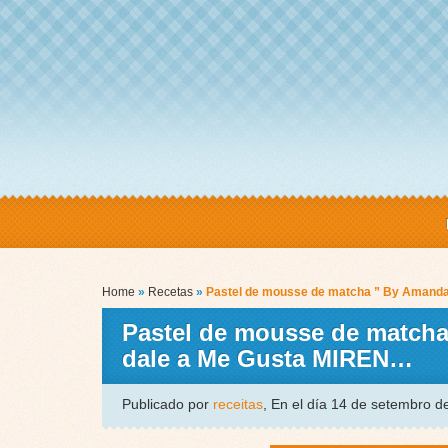
Home
»
Recetas
»
Pastel de mousse de matcha ” By Amanda 
Pastel de mousse de matcha
dale a Me Gusta MIREN…
Publicado por
receitas
, En el día 14 de setembro 