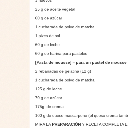
3 huevos
25 g de aceite vegetal
60 g de azúcar
1 cucharada de polvo de matcha
1 pizca de sal
60 g de leche
60 g de harina para pasteles
[Pasta de mousse] – para un pastel de mousse
2 rebanadas de gelatina (12 g)
1 cucharada de polvo de matcha
125 g de leche
70 g de azúcar
175g de crema
100 g de queso mascarpone (el queso crema tambi
MIRA LA
PREPARACIÓN
Y RECETA COMPLETA 