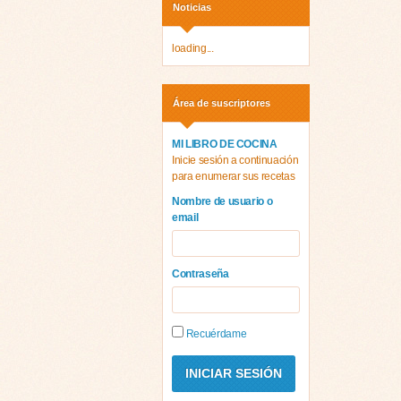
Noticias
loading...
Área de suscriptores
MI LIBRO DE COCINA
Inicie sesión a continuación
para enumerar sus recetas
Nombre de usuario o
email
Contraseña
Recuérdame