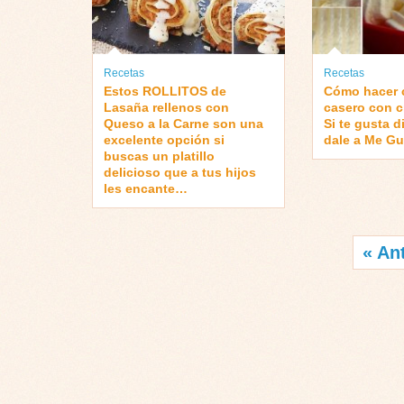
Recetas
Recetas
Estos ROLLITOS de
Cómo hacer c
Lasaña rellenos con
casero con c
Queso a la Carne son una
Si te gusta 
excelente opción si
dale a Me G
buscas un platillo
delicioso que a tus hijos
les encante…
« An