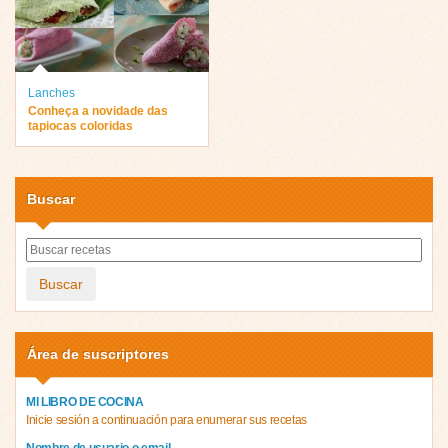
Lanches
Conheça a novidade das
tapiocas coloridas
Buscar
Buscar
Área de suscriptores
MI LIBRO DE COCINA
Inicie sesión a continuación para enumerar sus recetas
Nombre de usuario o email