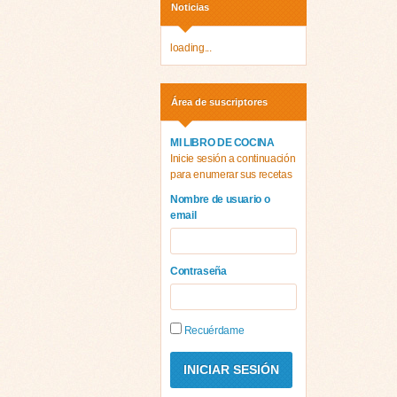
Noticias
loading...
Área de suscriptores
MI LIBRO DE COCINA
Inicie sesión a continuación
para enumerar sus recetas
Nombre de usuario o
email
Contraseña
Recuérdame