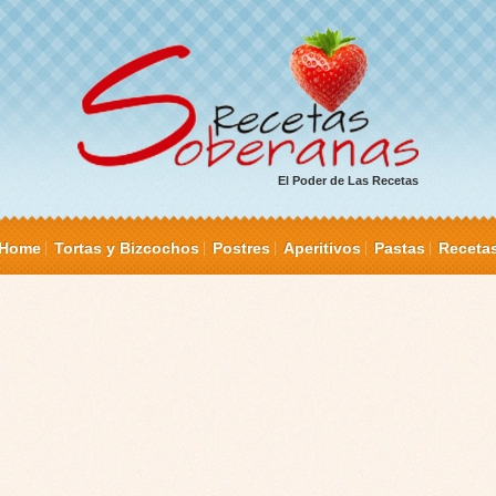
El Poder de Las Recetas
Home
Tortas y Bizcochos
Postres
Aperitivos
Pastas
Receta