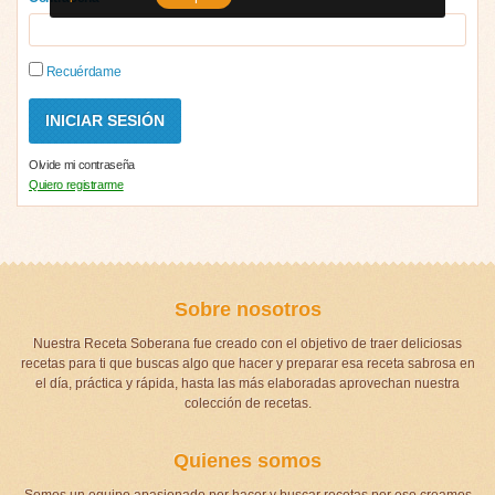
Recuérdame
Olvide mi contraseña
Quiero registrarme
Sobre nosotros
Nuestra Receta Soberana fue creado con el objetivo de traer deliciosas
recetas para ti que buscas algo que hacer y preparar esa receta sabrosa en
el día, práctica y rápida, hasta las más elaboradas aprovechan nuestra
colección de recetas.
Quienes somos
Somos un equipo apasionado por hacer y buscar recetas por eso creamos