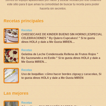
este sitio para ti que amas la comodidad de buscar tu receta para poder
hacerla sin secretos.
Recetas principales
Recetas
CHEESECAKE DE KINDER BUENO SIN HORNO | ESPECIAL
CELEBRACIONES ” By Quiero Cupcakes! ” Si te gusta
dinos HOLA y dale a Me Gusta MIREN…
Recetas
Gelatina de Leche Condensada Rellena de Frutos Rojos ”
By Sazonando a mi Estilo ” Si te gusta dinos HOLA y dale a
Me Gusta MIREN…
Recetas
Uso de boquillas: cómo hacer bordes zigzag y caracolas, Si
te gusta dinos HOLA y dale a Me Gusta MIREN
Las mejores
Recetas