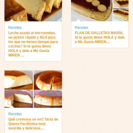
Recetas
Recetas
Leche asada al microondas,
FLAN DE GALLETAS MARÍA,
un postre rápido y fácil para
Si te gusta dinos HOLA y dale
los que no tienen tiempo para
a Me Gusta MIREN…
cocinar! Si te gusta dinos
HOLA y dale a Me Gusta
MIREN …
Recetas
Qué cremosa se ve!! Tarta de
Queso Facilísima muy
sencilla y deliciosa…