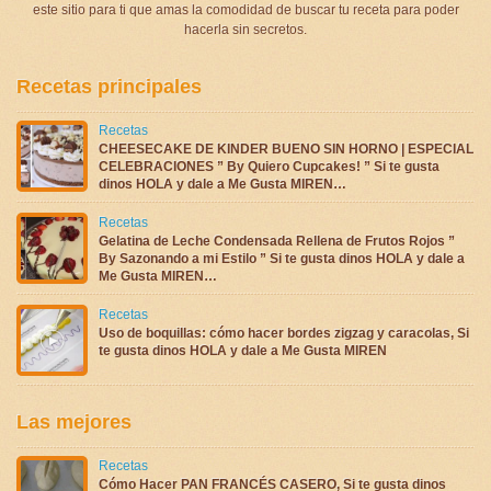
este sitio para ti que amas la comodidad de buscar tu receta para poder
hacerla sin secretos.
Recetas principales
Recetas
CHEESECAKE DE KINDER BUENO SIN HORNO | ESPECIAL
CELEBRACIONES ” By Quiero Cupcakes! ” Si te gusta
dinos HOLA y dale a Me Gusta MIREN…
Recetas
Gelatina de Leche Condensada Rellena de Frutos Rojos ”
By Sazonando a mi Estilo ” Si te gusta dinos HOLA y dale a
Me Gusta MIREN…
Recetas
Uso de boquillas: cómo hacer bordes zigzag y caracolas, Si
te gusta dinos HOLA y dale a Me Gusta MIREN
Las mejores
Recetas
Cómo Hacer PAN FRANCÉS CASERO, Si te gusta dinos