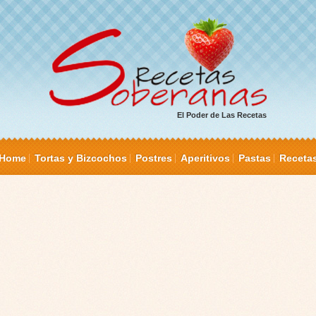
El Poder de Las Recetas
Home
Tortas y Bizcochos
Postres
Aperitivos
Pastas
Receta