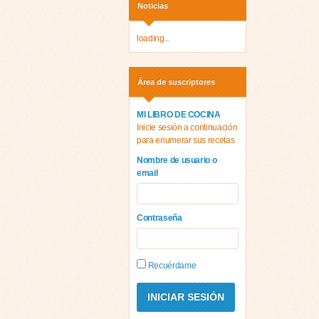
Noticias
loading...
Área de suscriptores
MI LIBRO DE COCINA
Inicie sesión a continuación
para enumerar sus recetas
Nombre de usuario o
email
Contraseña
Recuérdame