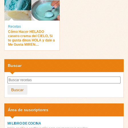
Recetas
Cómo Hacer HELADO
casero crema del CIELO, Si
te gusta dinos HOLA y dale a
Me Gusta MIREN…
Buscar
Buscar
Área de suscriptores
MI LIBRO DE COCINA