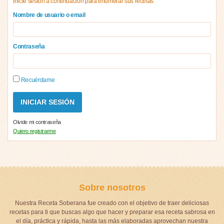
Inicie sesión a continuación para enumerar sus recetas
Nombre de usuario o email
Contraseña
Recuérdame
Olvide mi contraseña
Quiero registrarme
Sobre nosotros
Nuestra Receta Soberana fue creado con el objetivo de traer deliciosas
recetas para ti que buscas algo que hacer y preparar esa receta sabrosa en
el día, práctica y rápida, hasta las más elaboradas aprovechan nuestra