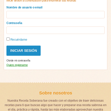
Inicie sesión a continuación para enumerar sus recetas
Nombre de usuario o email
Contraseña
Recuérdame
Olvide mi contraseña
Quiero registrarme
Sobre nosotros
Nuestra Receta Soberana fue creado con el objetivo de traer deliciosas
recetas para ti que buscas algo que hacer y preparar esa receta sabrosa en
el día, práctica y rápida, hasta las más elaboradas aprovechan nuestra