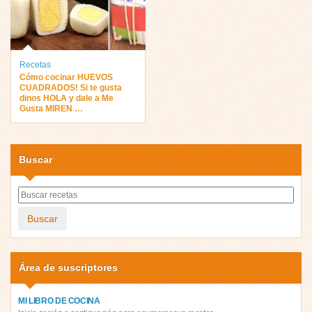
Recetas
Cómo cocinar HUEVOS
CUADRADOS! Si te gusta
dinos HOLA y dale a Me
Gusta MIREN …
Buscar
Buscar
Área de suscriptores
MI LIBRO DE COCINA