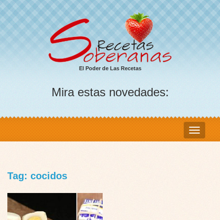
El Poder de Las Recetas
Mira estas novedades:
Tag: cocidos