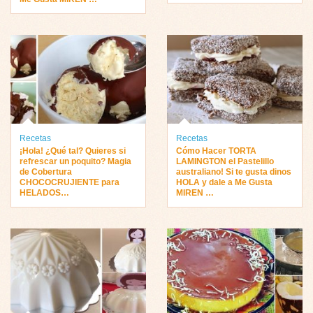
Recetas
Recetas
¡Hola! ¿Qué tal? Quieres si
Cómo Hacer TORTA
refrescar un poquito? Magia
LAMINGTON el Pastelillo
de Cobertura
australiano! Si te gusta dinos
CHOCOCRUJIENTE para
HOLA y dale a Me Gusta
HELADOS…
MIREN …