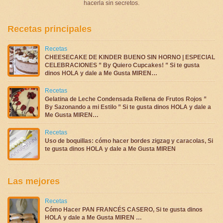
hacerla sin secretos.
Recetas principales
Recetas
CHEESECAKE DE KINDER BUENO SIN HORNO | ESPECIAL
CELEBRACIONES ” By Quiero Cupcakes! ” Si te gusta
dinos HOLA y dale a Me Gusta MIREN…
Recetas
Gelatina de Leche Condensada Rellena de Frutos Rojos ”
By Sazonando a mi Estilo ” Si te gusta dinos HOLA y dale a
Me Gusta MIREN…
Recetas
Uso de boquillas: cómo hacer bordes zigzag y caracolas, Si
te gusta dinos HOLA y dale a Me Gusta MIREN
Las mejores
Recetas
Cómo Hacer PAN FRANCÉS CASERO, Si te gusta dinos
HOLA y dale a Me Gusta MIREN …