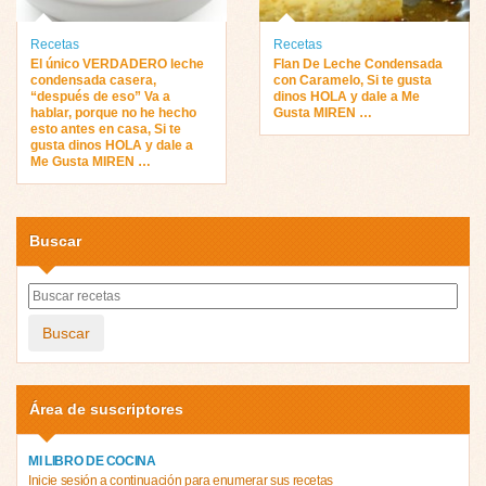
Recetas
Recetas
El único VERDADERO leche
Flan De Leche Condensada
condensada casera,
con Caramelo, Si te gusta
“después de eso” Va a
dinos HOLA y dale a Me
hablar, porque no he hecho
Gusta MIREN …
esto antes en casa, Si te
gusta dinos HOLA y dale a
Me Gusta MIREN …
Buscar
Buscar
Área de suscriptores
MI LIBRO DE COCINA
Inicie sesión a continuación para enumerar sus recetas