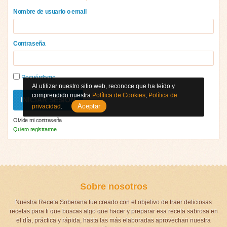
Nombre de usuario o email
Contraseña
Recuérdame
Al utilizar nuestro sitio web, reconoce que ha leído y
comprendido nuestra
Política de Cookies
,
Política de
Aceptar
privacidad
.
Olvide mi contraseña
Quiero registrarme
Sobre nosotros
Nuestra Receta Soberana fue creado con el objetivo de traer deliciosas
recetas para ti que buscas algo que hacer y preparar esa receta sabrosa en
el día, práctica y rápida, hasta las más elaboradas aprovechan nuestra