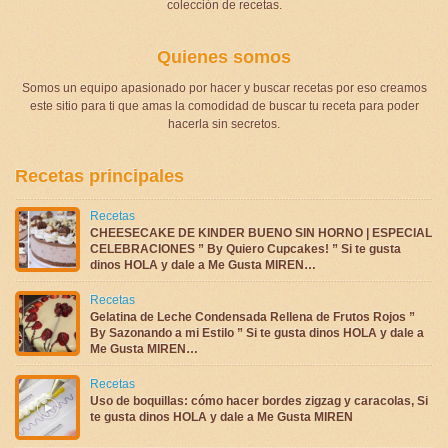
colección de recetas.
Quienes somos
Somos un equipo apasionado por hacer y buscar recetas por eso creamos
este sitio para ti que amas la comodidad de buscar tu receta para poder
hacerla sin secretos.
Recetas principales
Recetas
CHEESECAKE DE KINDER BUENO SIN HORNO | ESPECIAL
CELEBRACIONES ” By Quiero Cupcakes! ” Si te gusta
dinos HOLA y dale a Me Gusta MIREN…
Recetas
Gelatina de Leche Condensada Rellena de Frutos Rojos ”
By Sazonando a mi Estilo ” Si te gusta dinos HOLA y dale a
Me Gusta MIREN…
Recetas
Uso de boquillas: cómo hacer bordes zigzag y caracolas, Si
te gusta dinos HOLA y dale a Me Gusta MIREN