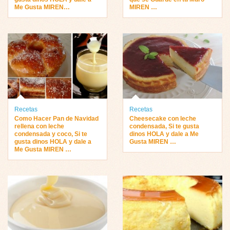
Me Gusta MIREN…
MIREN …
Recetas
Recetas
Como Hacer Pan de Navidad
Cheesecake con leche
rellena con leche
condensada, Si te gusta
condensada y coco, Si te
dinos HOLA y dale a Me
gusta dinos HOLA y dale a
Gusta MIREN …
Me Gusta MIREN …