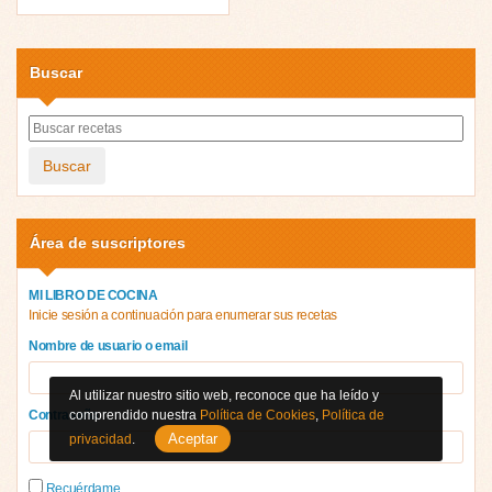
Buscar
Buscar
Área de suscriptores
MI LIBRO DE COCINA
Inicie sesión a continuación para enumerar sus recetas
Nombre de usuario o email
Al utilizar nuestro sitio web, reconoce que ha leído y
Contraseña
comprendido nuestra
Política de Cookies
,
Política de
Aceptar
privacidad
.
Recuérdame