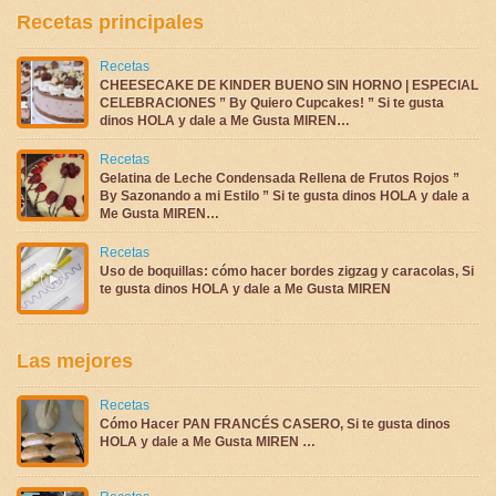
Recetas principales
Recetas
CHEESECAKE DE KINDER BUENO SIN HORNO | ESPECIAL
CELEBRACIONES ” By Quiero Cupcakes! ” Si te gusta
dinos HOLA y dale a Me Gusta MIREN…
Recetas
Gelatina de Leche Condensada Rellena de Frutos Rojos ”
By Sazonando a mi Estilo ” Si te gusta dinos HOLA y dale a
Me Gusta MIREN…
Recetas
Uso de boquillas: cómo hacer bordes zigzag y caracolas, Si
te gusta dinos HOLA y dale a Me Gusta MIREN
Las mejores
Recetas
Cómo Hacer PAN FRANCÉS CASERO, Si te gusta dinos
HOLA y dale a Me Gusta MIREN …