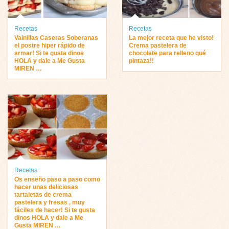
Recetas
Recetas
Vainillas Caseras Soberanas
La mejor receta que he visto!
el postre hiper rápido de
Crema pastelera de
armar! Si te gusta dinos
chocolate para relleno qué
HOLA y dale a Me Gusta
pintaza!!
MIREN …
Recetas
Os enseño paso a paso como
hacer unas deliciosas
tartaletas de crema
pastelera y fresas , muy
fáciles de hacer! Si te gusta
dinos HOLA y dale a Me
Gusta MIREN …