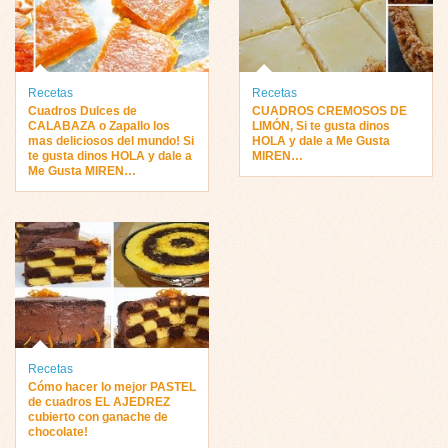
Recetas
Recetas
Cuadros Dulces de
CUADROS CREMOSOS DE
CALABAZA o Zapallo los
LIMÓN, Si te gusta dinos
mas deliciosos del mundo! Si
HOLA y dale a Me Gusta
te gusta dinos HOLA y dale a
MIREN…
Me Gusta MIREN…
Recetas
Cómo hacer lo mejor PASTEL
de cuadros EL AJEDREZ
cubierto con ganache de
chocolate!