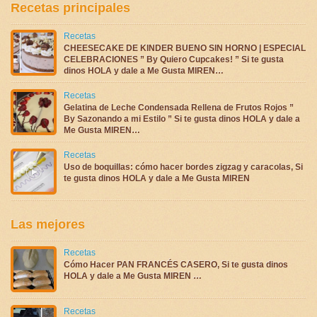
Recetas principales
Recetas
CHEESECAKE DE KINDER BUENO SIN HORNO | ESPECIAL
CELEBRACIONES ” By Quiero Cupcakes! ” Si te gusta
dinos HOLA y dale a Me Gusta MIREN…
Recetas
Gelatina de Leche Condensada Rellena de Frutos Rojos ”
By Sazonando a mi Estilo ” Si te gusta dinos HOLA y dale a
Me Gusta MIREN…
Recetas
Uso de boquillas: cómo hacer bordes zigzag y caracolas, Si
te gusta dinos HOLA y dale a Me Gusta MIREN
Las mejores
Recetas
Cómo Hacer PAN FRANCÉS CASERO, Si te gusta dinos
HOLA y dale a Me Gusta MIREN …
Recetas