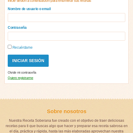
Inicie sesión a continuación para enumerar sus recetas
Nombre de usuario o email
Contraseña
Recuérdame
Olvide mi contraseña
Quiero registrarme
Sobre nosotros
Nuestra Receta Soberana fue creado con el objetivo de traer deliciosas
recetas para ti que buscas algo que hacer y preparar esa receta sabrosa en
el día, práctica y rápida, hasta las más elaboradas aprovechan nuestra