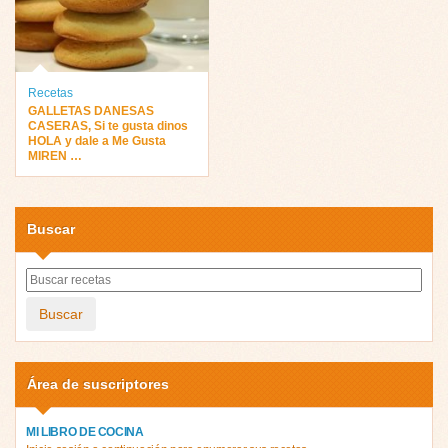
Recetas
GALLETAS DANESAS
CASERAS, Si te gusta dinos
HOLA y dale a Me Gusta
MIREN …
Buscar
Buscar
Área de suscriptores
MI LIBRO DE COCINA