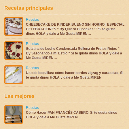
Recetas principales
Recetas
CHEESECAKE DE KINDER BUENO SIN HORNO | ESPECIAL
CELEBRACIONES ” By Quiero Cupcakes! ” Si te gusta
dinos HOLA y dale a Me Gusta MIREN…
Recetas
Gelatina de Leche Condensada Rellena de Frutos Rojos ”
By Sazonando a mi Estilo ” Si te gusta dinos HOLA y dale a
Me Gusta MIREN…
Recetas
Uso de boquillas: cómo hacer bordes zigzag y caracolas, Si
te gusta dinos HOLA y dale a Me Gusta MIREN
Las mejores
Recetas
Cómo Hacer PAN FRANCÉS CASERO, Si te gusta dinos
HOLA y dale a Me Gusta MIREN …