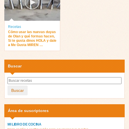
Recetas
Cómo usar las nuevas duyas
de Olan y qué formas hacen,
Si te gusta dinos HOLA y dale
a Me Gusta MIREN …
Buscar
Buscar
Área de suscriptores
MI LIBRO DE COCINA