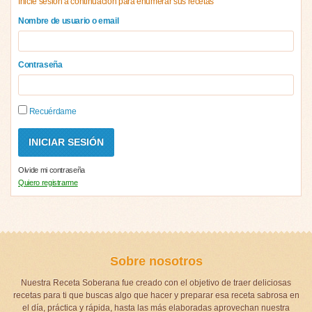
Inicie sesión a continuación para enumerar sus recetas
Nombre de usuario o email
Contraseña
Recuérdame
Olvide mi contraseña
Quiero registrarme
Sobre nosotros
Nuestra Receta Soberana fue creado con el objetivo de traer deliciosas
recetas para ti que buscas algo que hacer y preparar esa receta sabrosa en
el día, práctica y rápida, hasta las más elaboradas aprovechan nuestra