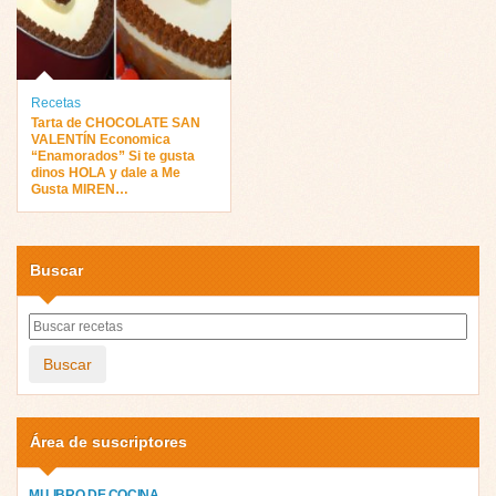
Recetas
Tarta de CHOCOLATE SAN
VALENTÍN Economica
“Enamorados” Si te gusta
dinos HOLA y dale a Me
Gusta MIREN…
Buscar
Buscar
Área de suscriptores
MI LIBRO DE COCINA