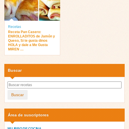
Recetas
Receta Pan Casero:
ENROLLADITOS de Jamón y
Queso, Si te gusta dinos
HOLA y dale a Me Gusta
MIREN …
Buscar
Buscar
Área de suscriptores
MI LIBRO DE COCINA