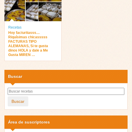
Recetas
Hoy facturitasss…
Riquísimas chicasssss
FACTURAS TIPO
ALEMANAS, Si te gusta
dinos HOLA y dale a Me
Gusta MIREN …
Buscar
Buscar
Área de suscriptores