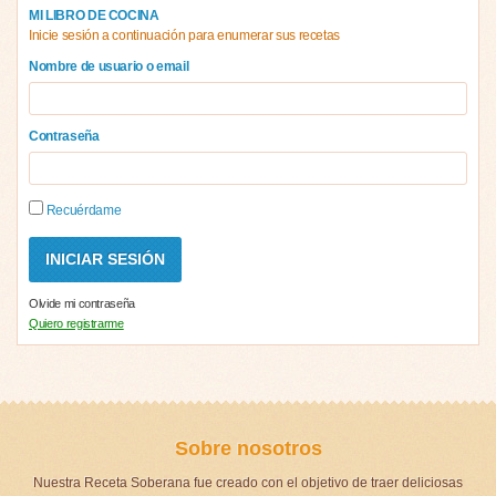
MI LIBRO DE COCINA
Inicie sesión a continuación para enumerar sus recetas
Nombre de usuario o email
Contraseña
Recuérdame
Olvide mi contraseña
Quiero registrarme
Sobre nosotros
Nuestra Receta Soberana fue creado con el objetivo de traer deliciosas