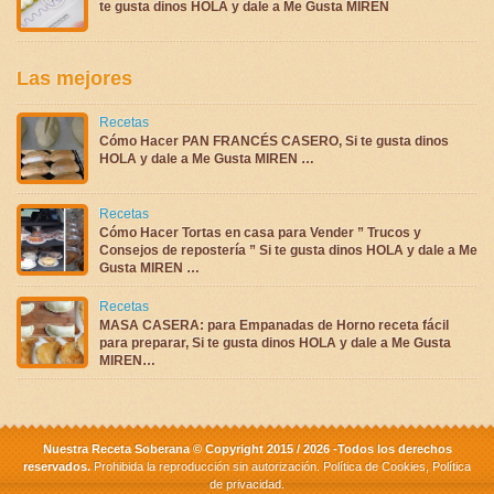
te gusta dinos HOLA y dale a Me Gusta MIREN
Las mejores
Recetas
Cómo Hacer PAN FRANCÉS CASERO, Si te gusta dinos
HOLA y dale a Me Gusta MIREN …
Recetas
Cómo Hacer Tortas en casa para Vender ” Trucos y
Consejos de repostería ” Si te gusta dinos HOLA y dale a Me
Gusta MIREN …
Recetas
MASA CASERA: para Empanadas de Horno receta fácil
para preparar, Si te gusta dinos HOLA y dale a Me Gusta
MIREN…
Nuestra Receta Soberana © Copyright 2015 / 2026 -Todos los derechos
reservados.
Prohibida la reproducción sin autorización.
Política de Cookies
,
Política
de privacidad
.