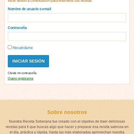
Inicie sesión a continuación para enumerar sus recetas
Nombre de usuario o email
Contraseña
Recuérdame
Olvide mi contraseña
Quiero registrarme
Sobre nosotros
Nuestra Receta Soberana fue creado con el objetivo de traer deliciosas
recetas para ti que buscas algo que hacer y preparar esa receta sabrosa en
el día, práctica y rápida, hasta las más elaboradas aprovechan nuestra