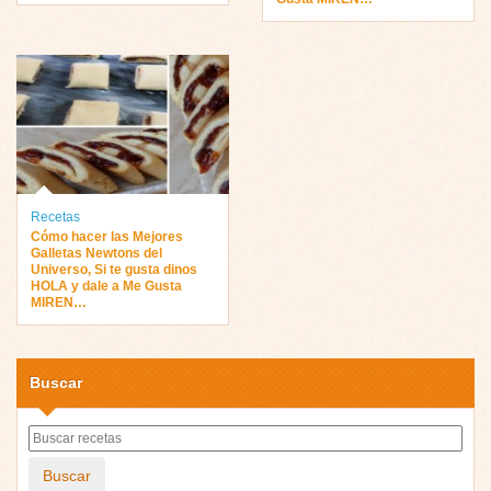
Recetas
Cómo hacer las Mejores
Galletas Newtons del
Universo, Si te gusta dinos
HOLA y dale a Me Gusta
MIREN…
Buscar
Buscar