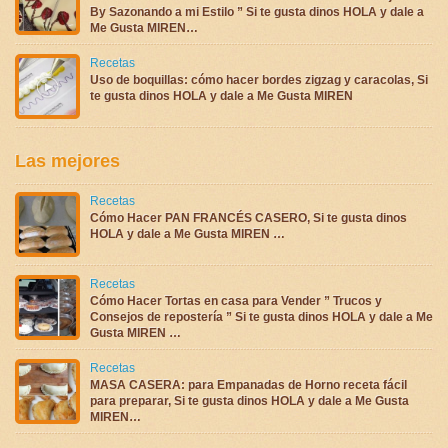
By Sazonando a mi Estilo ” Si te gusta dinos HOLA y dale a
Me Gusta MIREN…
Recetas
Uso de boquillas: cómo hacer bordes zigzag y caracolas, Si
te gusta dinos HOLA y dale a Me Gusta MIREN
Las mejores
Recetas
Cómo Hacer PAN FRANCÉS CASERO, Si te gusta dinos
HOLA y dale a Me Gusta MIREN …
Recetas
Cómo Hacer Tortas en casa para Vender ” Trucos y
Consejos de repostería ” Si te gusta dinos HOLA y dale a Me
Gusta MIREN …
Recetas
MASA CASERA: para Empanadas de Horno receta fácil
para preparar, Si te gusta dinos HOLA y dale a Me Gusta
MIREN…