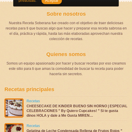
Aceptar
privacidad
.
Sobre nosotros
Nuestra Receta Soberana fue creado con el objetivo de traer deliciosas
recetas para ti que buscas algo que hacer y preparar esa receta sabrosa en
el día, práctica y rápida, hasta las más elaboradas aprovechan nuestra
colección de recetas.
Quienes somos
Somos un equipo apasionado por hacer y buscar recetas por eso creamos
este sitio para ti que amas la comodidad de buscar tu receta para poder
hacerla sin secretos.
Recetas principales
Recetas
CHEESECAKE DE KINDER BUENO SIN HORNO | ESPECIAL
CELEBRACIONES ” By Quiero Cupcakes! ” Si te gusta
dinos HOLA y dale a Me Gusta MIREN…
Recetas
Gelatina de Leche Condensada Rellena de Frutos Rojos ”