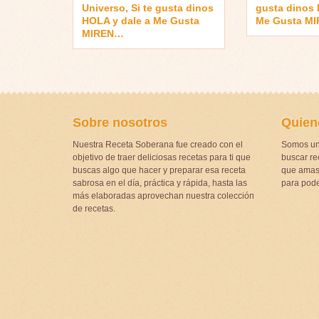
Universo, Si te gusta dinos
gusta dinos 
HOLA y dale a Me Gusta
Me Gusta M
MIREN…
Sobre nosotros
Quien
Nuestra Receta Soberana fue creado con el
Somos un
objetivo de traer deliciosas recetas para ti que
buscar rec
buscas algo que hacer y preparar esa receta
que amas 
sabrosa en el día, práctica y rápida, hasta las
para pode
más elaboradas aprovechan nuestra colección
de recetas.