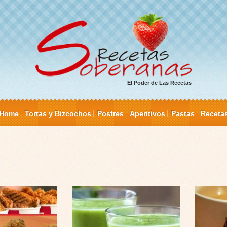
El Poder de Las Recetas
Home
Tortas y Bizcochos
Postres
Aperitivos
Pastas
Receta