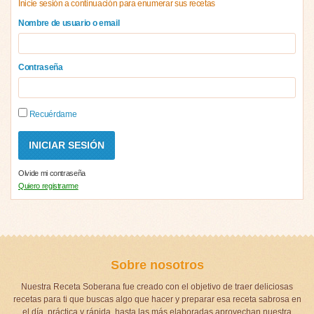
Inicie sesión a continuación para enumerar sus recetas
Nombre de usuario o email
Contraseña
Recuérdame
Olvide mi contraseña
Quiero registrarme
Sobre nosotros
Nuestra Receta Soberana fue creado con el objetivo de traer deliciosas
recetas para ti que buscas algo que hacer y preparar esa receta sabrosa en
el día, práctica y rápida, hasta las más elaboradas aprovechan nuestra