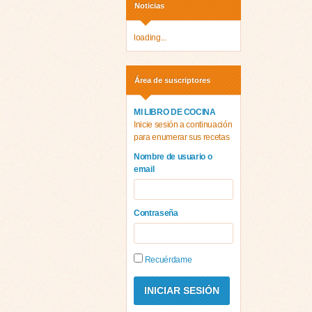
Noticias
loading...
Área de suscriptores
MI LIBRO DE COCINA
Inicie sesión a continuación
para enumerar sus recetas
Nombre de usuario o
email
Contraseña
Recuérdame