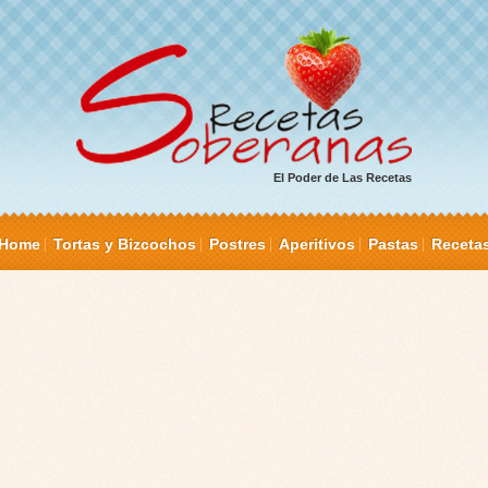
El Poder de Las Recetas
Home
Tortas y Bizcochos
Postres
Aperitivos
Pastas
Receta