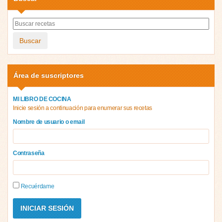
Buscar
Área de suscriptores
MI LIBRO DE COCINA
Inicie sesión a continuación para enumerar sus recetas
Nombre de usuario o email
Contraseña
Recuérdame