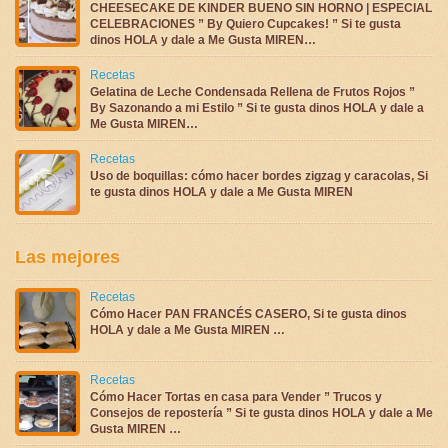
CHEESECAKE DE KINDER BUENO SIN HORNO | ESPECIAL
CELEBRACIONES ” By Quiero Cupcakes! ” Si te gusta
dinos HOLA y dale a Me Gusta MIREN…
Recetas
Gelatina de Leche Condensada Rellena de Frutos Rojos ”
By Sazonando a mi Estilo ” Si te gusta dinos HOLA y dale a
Me Gusta MIREN…
Recetas
Uso de boquillas: cómo hacer bordes zigzag y caracolas, Si
te gusta dinos HOLA y dale a Me Gusta MIREN
Las mejores
Recetas
Cómo Hacer PAN FRANCÉS CASERO, Si te gusta dinos
HOLA y dale a Me Gusta MIREN …
Recetas
Cómo Hacer Tortas en casa para Vender ” Trucos y
Consejos de repostería ” Si te gusta dinos HOLA y dale a Me
Gusta MIREN …