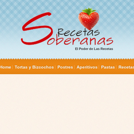
El Poder de Las Recetas
Home
Tortas y Bizcochos
Postres
Aperitivos
Pastas
Receta