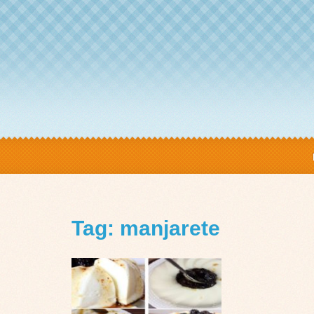
Tag: manjarete