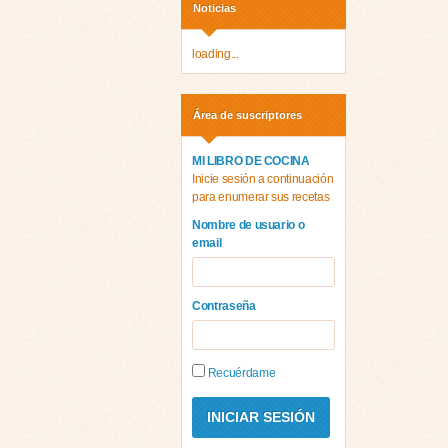
Noticias
loading...
Área de suscriptores
MI LIBRO DE COCINA
Inicie sesión a continuación
para enumerar sus recetas
Nombre de usuario o
email
Contraseña
Recuérdame