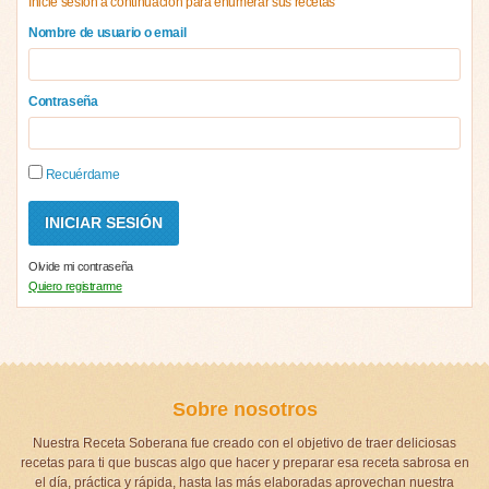
Inicie sesión a continuación para enumerar sus recetas
Nombre de usuario o email
Contraseña
Recuérdame
Olvide mi contraseña
Quiero registrarme
Sobre nosotros
Nuestra Receta Soberana fue creado con el objetivo de traer deliciosas
recetas para ti que buscas algo que hacer y preparar esa receta sabrosa en
el día, práctica y rápida, hasta las más elaboradas aprovechan nuestra