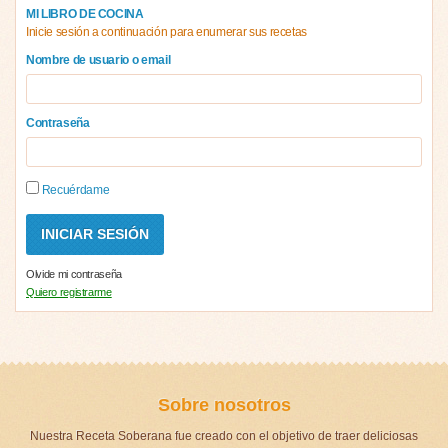
MI LIBRO DE COCINA
Inicie sesión a continuación para enumerar sus recetas
Nombre de usuario o email
Contraseña
Recuérdame
Olvide mi contraseña
Quiero registrarme
Sobre nosotros
Nuestra Receta Soberana fue creado con el objetivo de traer deliciosas