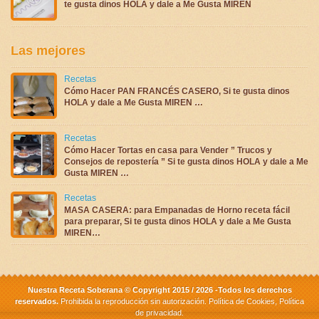
te gusta dinos HOLA y dale a Me Gusta MIREN
Las mejores
Recetas
Cómo Hacer PAN FRANCÉS CASERO, Si te gusta dinos
HOLA y dale a Me Gusta MIREN …
Recetas
Cómo Hacer Tortas en casa para Vender ” Trucos y
Consejos de repostería ” Si te gusta dinos HOLA y dale a Me
Gusta MIREN …
Recetas
MASA CASERA: para Empanadas de Horno receta fácil
para preparar, Si te gusta dinos HOLA y dale a Me Gusta
MIREN…
Nuestra Receta Soberana © Copyright 2015 / 2026 -Todos los derechos
reservados.
Prohibida la reproducción sin autorización.
Política de Cookies
,
Política
de privacidad
.