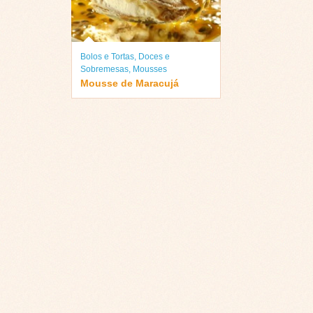
Bolos e Tortas
,
Doces e
Sobremesas
,
Mousses
Mousse de Maracujá