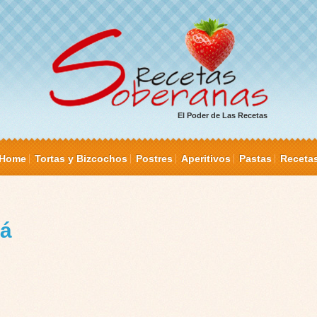
El Poder de Las Recetas
Home
Tortas y Bizcochos
Postres
Aperitivos
Pastas
Receta
já