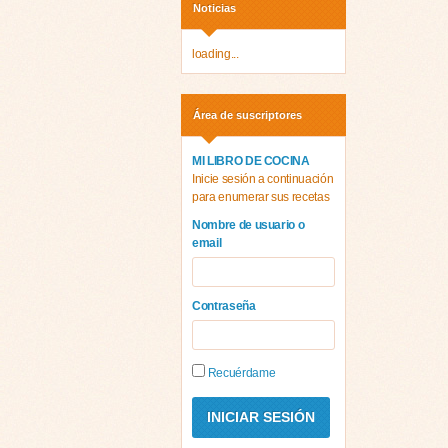
Noticias
loading...
Área de suscriptores
MI LIBRO DE COCINA
Inicie sesión a continuación
para enumerar sus recetas
Nombre de usuario o
email
Contraseña
Recuérdame