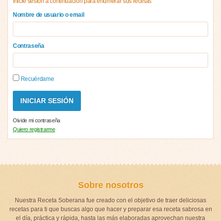
Inicie sesión a continuación para enumerar sus recetas
Nombre de usuario o email
Contraseña
Recuérdame
Olvide mi contraseña
Quiero registrarme
Sobre nosotros
Nuestra Receta Soberana fue creado con el objetivo de traer deliciosas
recetas para ti que buscas algo que hacer y preparar esa receta sabrosa en
el día, práctica y rápida, hasta las más elaboradas aprovechan nuestra