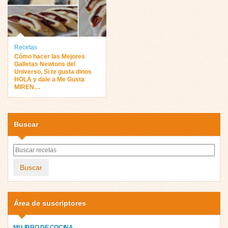
Recetas
Cómo hacer las Mejores
Galletas Newtons del
Universo, Si te gusta dinos
HOLA y dale a Me Gusta
MIREN…
Buscar
Buscar
Área de suscriptores
MI LIBRO DE COCINA