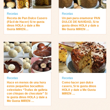
Recetas
Recetas
Receta de Pan Dulce Casero
Un pan para enamorar PAN
(Fácil de Hacer) Si te gusta
DULCE DE NAVIDAD, Si te
dinos HOLA y dale a Me
gusta dinos HOLA y dale a
Gusta MIREN…
Me Gusta MIREN …
Recetas
Recetas
Hace en menos de una hora
Como hacer pan dulce
estos pequeños bocaditos
casero, Si te gusta dinos
celestiales “Trufas de galleta
HOLA y dale a Me Gusta
con chispas de chocolate” Si
MIREN …
te gusta dinos HOLA y dale a
Me Gusta MIREN …