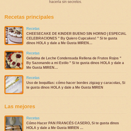
hacerla sin secretos.
Recetas principales
Recetas
CHEESECAKE DE KINDER BUENO SIN HORNO | ESPECIAL
CELEBRACIONES ” By Quiero Cupcakes! ” Si te gusta
dinos HOLA y dale a Me Gusta MIREN…
Recetas
Gelatina de Leche Condensada Rellena de Frutos Rojos ”
By Sazonando a mi Estilo ” Si te gusta dinos HOLA y dale a
Me Gusta MIREN…
Recetas
Uso de boquillas: cómo hacer bordes zigzag y caracolas, Si
te gusta dinos HOLA y dale a Me Gusta MIREN
Las mejores
Recetas
Cómo Hacer PAN FRANCÉS CASERO, Si te gusta dinos
HOLA y dale a Me Gusta MIREN …