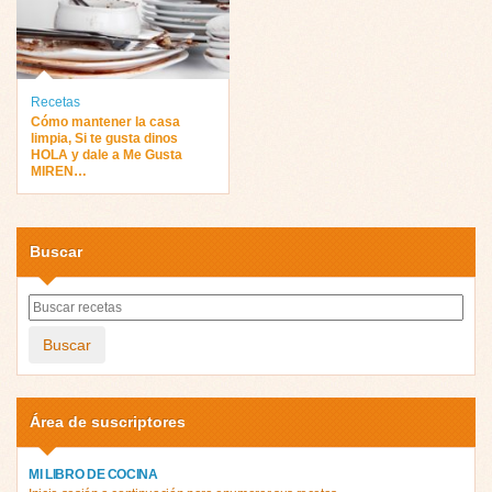
Recetas
Cómo mantener la casa
limpia, Si te gusta dinos
HOLA y dale a Me Gusta
MIREN…
Buscar
Buscar
Área de suscriptores
MI LIBRO DE COCINA