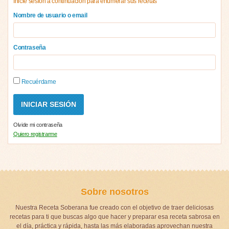
Inicie sesión a continuación para enumerar sus recetas
Nombre de usuario o email
Contraseña
Recuérdame
Olvide mi contraseña
Quiero registrarme
Sobre nosotros
Nuestra Receta Soberana fue creado con el objetivo de traer deliciosas
recetas para ti que buscas algo que hacer y preparar esa receta sabrosa en
el día, práctica y rápida, hasta las más elaboradas aprovechan nuestra