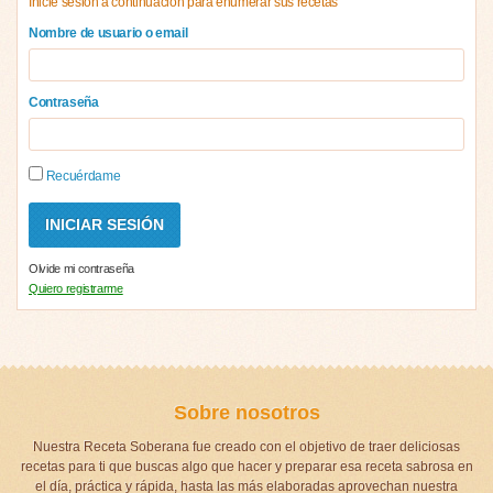
Inicie sesión a continuación para enumerar sus recetas
Nombre de usuario o email
Contraseña
Recuérdame
Olvide mi contraseña
Quiero registrarme
Sobre nosotros
Nuestra Receta Soberana fue creado con el objetivo de traer deliciosas
recetas para ti que buscas algo que hacer y preparar esa receta sabrosa en
el día, práctica y rápida, hasta las más elaboradas aprovechan nuestra