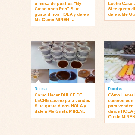
o mesa de postres “By
Leche Casera
Creaciones Prin” Si te
Si te gusta 
gusta dinos HOLA y dale a
dale a Me G
Me Gusta MIREN …
Recetas
Recetas
Cómo Hacer DULCE DE
Cómo Hacer
LECHE casero para vender,
caseros con 
Si te gusta dinos HOLA y
para vender, 
dale a Me Gusta MIREN…
dinos HOLA y
Gusta MIRE