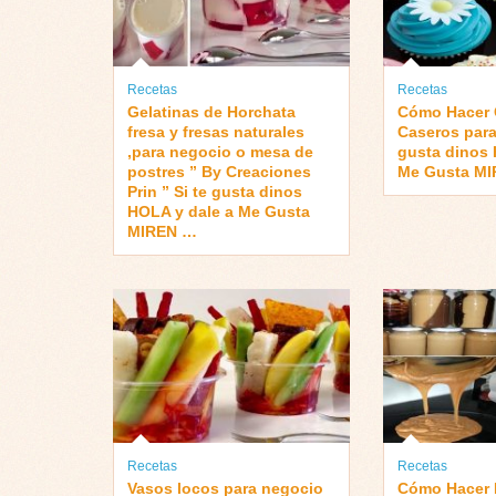
Recetas
Recetas
Gelatinas de Horchata
Cómo Hacer
fresa y fresas naturales
Caseros para 
,para negocio o mesa de
gusta dinos 
postres ” By Creaciones
Me Gusta M
Prin ” Si te gusta dinos
HOLA y dale a Me Gusta
MIREN …
Recetas
Recetas
Vasos locos para negocio
Cómo Hacer 