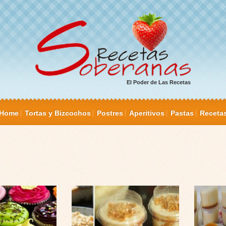
El Poder de Las Recetas
Home
Tortas y Bizcochos
Postres
Aperitivos
Pastas
Receta