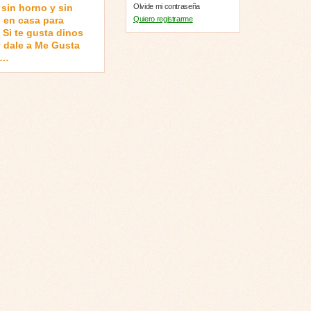
sin horno y sin
Olvide mi contraseña
 en casa para
Quiero registrarme
 Si te gusta dinos
 dale a Me Gusta
 …