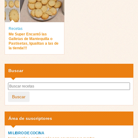
Recetas
Me Super Encantó las
Galletas de Mantequilla o
Pastisetas, Igualitas a las de
la tienda!!!
Buscar
Buscar
Área de suscriptores
MI LIBRO DE COCINA