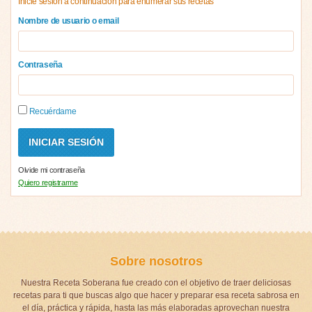
Inicie sesión a continuación para enumerar sus recetas
Nombre de usuario o email
Contraseña
Recuérdame
Olvide mi contraseña
Quiero registrarme
Sobre nosotros
Nuestra Receta Soberana fue creado con el objetivo de traer deliciosas
recetas para ti que buscas algo que hacer y preparar esa receta sabrosa en
el día, práctica y rápida, hasta las más elaboradas aprovechan nuestra